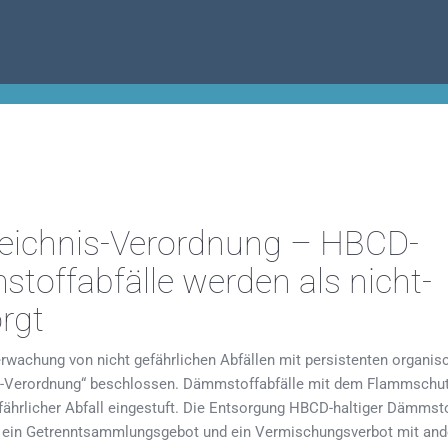
zeichnis-Verordnung – HBCD-
stoffabfälle werden als nicht-
orgt
erwachung von nicht gefährlichen Abfällen mit persistenten organis
is-Verordnung“ beschlossen. Dämmstoffabfälle mit dem Flammschut
hrlicher Abfall eingestuft. Die Entsorgung HBCD-haltiger Dämmsto
lt ein Getrenntsammlungsgebot und ein Vermischungsverbot mit an