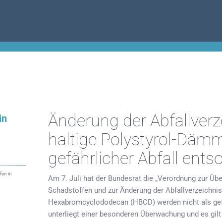
Änderung der Abfallver
in
haltige Polystyrol-Dämm
gefährlicher Abfall ents
fen in
Am 7. Juli hat der Bundesrat die „Verordnung zur Üb
Schadstoffen und zur Änderung der Abfallverzeichn
Hexabromcyclododecan (HBCD) werden nicht als gefä
unterliegt einer besonderen Überwachung und es gi