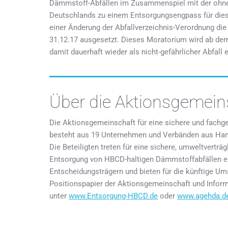
Dämmstoff-Abfällen im Zusammenspiel mit der ohneh
Deutschlands zu einem Entsorgungsengpass für diese 
einer Änderung der Abfallverzeichnis-Verordnung die 
31.12.17 ausgesetzt. Dieses Moratorium wird ab de
damit dauerhaft wieder als nicht-gefährlicher Abfall 
Über die Aktionsgemein
Die Aktionsgemeinschaft für eine sichere und fach
besteht aus 19 Unternehmen und Verbänden aus Hand
Die Beteiligten treten für eine sichere, umweltverträg
Entsorgung von HBCD-haltigen Dämmstoffabfällen ein
Entscheidungsträgern und bieten für die künftige U
Positionspapier der Aktionsgemeinschaft und Inform
unter
www.Entsorgung-HBCD.de
oder
www.agehda.d