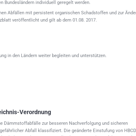
n Bundesländern individuell geregelt werden.
hen Abfällen mit persistent organischen Schadstoffen und zur Ände
latt veröffentlicht und gilt ab dem 01.08. 2017.
 in den Ländern weiter begleiten und unterstützen.
eichnis-Verordnung
e Dämmstoffabfälle zur besseren Nachverfolgung und sicheren
fährlicher Abfall klassifiziert. Die geänderte Einstufung von HBCD